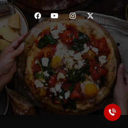
C.G.V