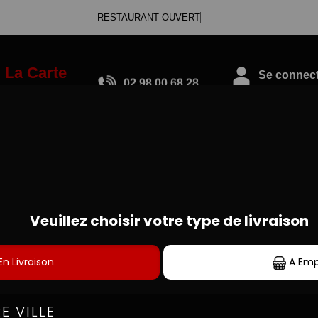
RESTAURANT OUVERT
La Carte
Se connecte
02.98.00.68.28
CROQUES MONSIEUR