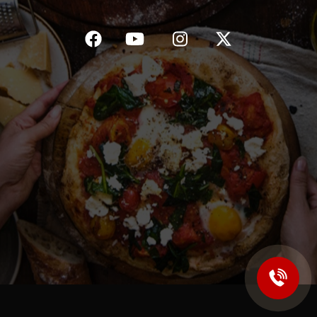
C.G.V