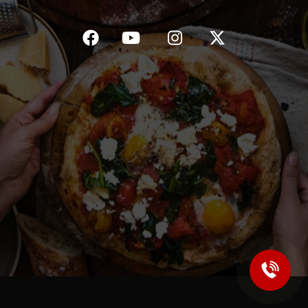
C.G.V