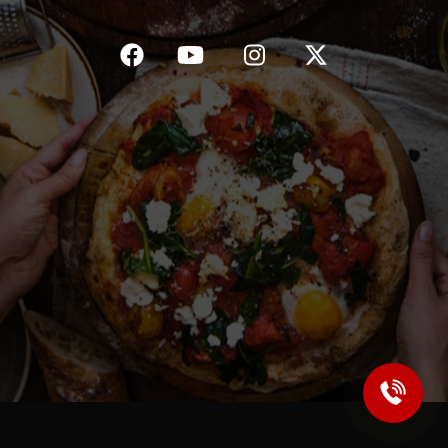
C.G.V