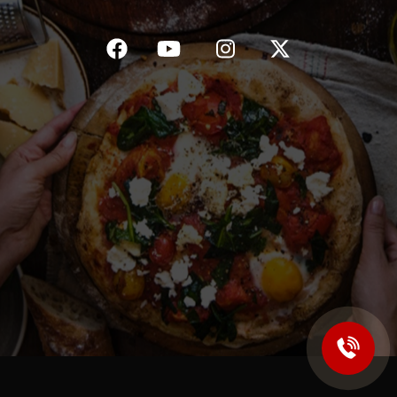
C.G.V